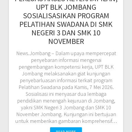
UPT BLK JOMBANG
SOSIALISASIKAN PROGRAM
PELATIHAN SWADANA DI SMK
NEGERI 3 DAN SMK 10
NOVEMBER
News.Jombang – Dalam upaya mempercepat
penyebaran informasi mengenai
pengembangan kompetensi kerja, UPT BLK
Jombang melaksanakan giat kunjungan
penyebarluasan informasi terkait program
Pelatihan Swadana pada Kamis, 7 Mei 2026.
Sosialisasi ini menyasar dua lembaga
pendidikan menengah kejuruan di Jombang,
yakni SMK Negeri 3 Jombang dan SMK 10
November Jombang. Kunjungan ini bertujuan
untuk memberikan gambaran komprehensif…
READ MORE