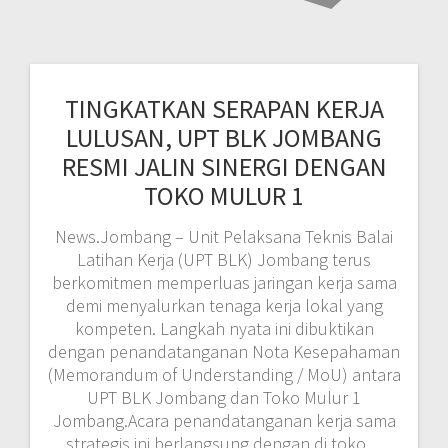
TINGKATKAN SERAPAN KERJA
LULUSAN, UPT BLK JOMBANG
RESMI JALIN SINERGI DENGAN
TOKO MULUR 1
News.Jombang – Unit Pelaksana Teknis Balai
Latihan Kerja (UPT BLK) Jombang terus
berkomitmen memperluas jaringan kerja sama
demi menyalurkan tenaga kerja lokal yang
kompeten. Langkah nyata ini dibuktikan
dengan penandatanganan Nota Kesepahaman
(Memorandum of Understanding / MoU) antara
UPT BLK Jombang dan Toko Mulur 1
Jombang.Acara penandatanganan kerja sama
strategis ini berlangsung dengan di toko…