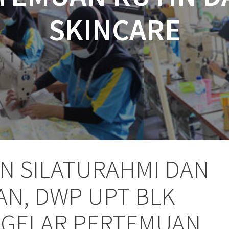
SKINCARE
N SILATURAHMI DAN
N, DWP UPT BLK
GELAR PERTEMUAN