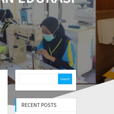
Search
for:
RECENT POSTS