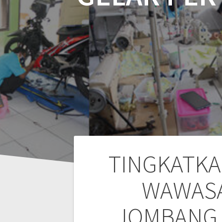
TINGKATKA
WAWASA
JOMBANG 