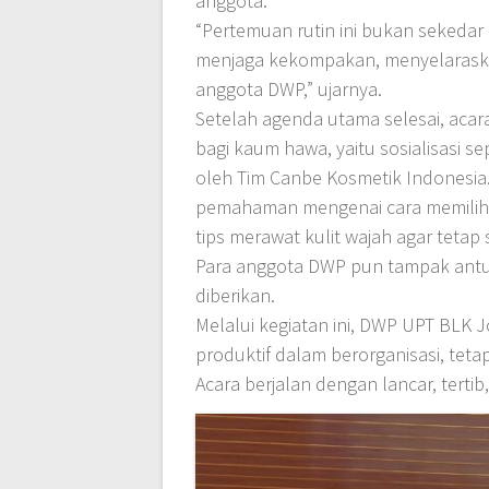
anggota.
“Pertemuan rutin ini bukan sekeda
menjaga kekompakan, menyelarask
anggota DWP,” ujarnya.
Setelah agenda utama selesai, acar
bagi kaum hawa, yaitu sosialisasi se
oleh Tim Canbe Kosmetik Indonesia.
pemahaman mengenai cara memilih p
tips merawat kulit wajah agar tetap 
Para anggota DWP pun tampak antusi
diberikan.
Melalui kegiatan ini, DWP UPT BLK
produktif dalam berorganisasi, teta
Acara berjalan dengan lancar, terti