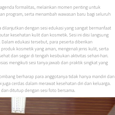
r agenda formalitas, melainkan momen penting untuk
an program, serta menambah wawasan baru bagi seluruh
a dilanjutkan dengan sesi edukasi yang sangat bermanfaat
putar kesehatan kulit dan kosmetik. Sesi ini diisi langsung
 Dalam edukasi tersebut, para peserta diberikan
roduk kosmetik yang aman, mengenali jenis kulit, serta
sehat dan segar di tengah kesibukan aktivitas sehari-hari.
as mengikuti sesi tanya jawab dan praktik singkat yang
 Jombang berharap para anggotanya tidak hanya mandiri dan
pi juga cerdas dalam merawat kesehatan diri dan keluarga.
b, dan ditutup dengan sesi foto bersama.