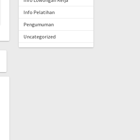
Info Lowongan Kerja
Info Pelatihan
Pengumuman
Uncategorized