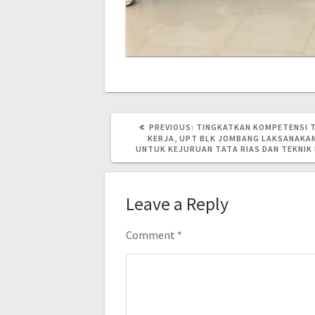
Post
PREVIOUS
PREVIOUS:
TINGKATKAN KOMPETENSI 
POST:
KERJA, UPT BLK JOMBANG LAKSANAKA
UNTUK KEJURUAN TATA RIAS DAN TEKNIK 
navigation
Leave a Reply
Comment
*