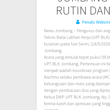
RUTIN DAN
Penulis Websit
News.Jombang – Pengurus dan angg
Teknis Balai Latihan Kerja (UPT B
bulanan pada hari Senin, (18/5/2026
Jombang.
Acara yang dimulai tepat pukul 09.0
UPT BLK Jombang. Pertemuan ini ber
menjadi wadah koordinasi program k
Rachma selaku pembawa acara (MC)
kebangsaan dan mars yang dipimpin 
dengan pembacaan doa yang dipimp
Ketua DWP UPT BLK Jombang, Ny. S
terima kasih dan apresiasi yang tingg