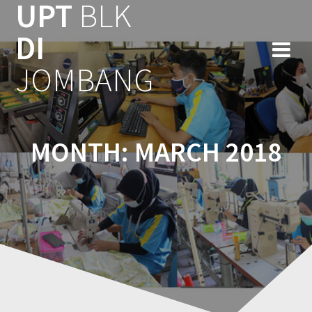
UPT
BLK
Skip
to
DI
content
JOMBANG
MONTH:
MARCH 2018