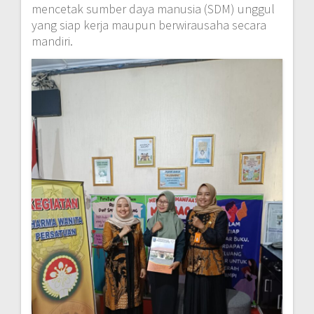
mencetak sumber daya manusia (SDM) unggul
yang siap kerja maupun berwirausaha secara
mandiri.