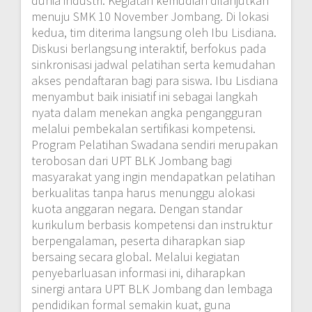
dunia industri. Kegiatan kemudian dilanjutkan
menuju SMK 10 November Jombang. Di lokasi
kedua, tim diterima langsung oleh Ibu Lisdiana.
Diskusi berlangsung interaktif, berfokus pada
sinkronisasi jadwal pelatihan serta kemudahan
akses pendaftaran bagi para siswa. Ibu Lisdiana
menyambut baik inisiatif ini sebagai langkah
nyata dalam menekan angka pengangguran
melalui pembekalan sertifikasi kompetensi.
Program Pelatihan Swadana sendiri merupakan
terobosan dari UPT BLK Jombang bagi
masyarakat yang ingin mendapatkan pelatihan
berkualitas tanpa harus menunggu alokasi
kuota anggaran negara. Dengan standar
kurikulum berbasis kompetensi dan instruktur
berpengalaman, peserta diharapkan siap
bersaing secara global. Melalui kegiatan
penyebarluasan informasi ini, diharapkan
sinergi antara UPT BLK Jombang dan lembaga
pendidikan formal semakin kuat, guna