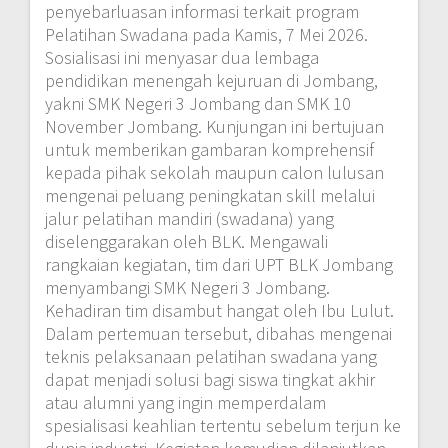
penyebarluasan informasi terkait program
Pelatihan Swadana pada Kamis, 7 Mei 2026.
Sosialisasi ini menyasar dua lembaga
pendidikan menengah kejuruan di Jombang,
yakni SMK Negeri 3 Jombang dan SMK 10
November Jombang. Kunjungan ini bertujuan
untuk memberikan gambaran komprehensif
kepada pihak sekolah maupun calon lulusan
mengenai peluang peningkatan skill melalui
jalur pelatihan mandiri (swadana) yang
diselenggarakan oleh BLK. Mengawali
rangkaian kegiatan, tim dari UPT BLK Jombang
menyambangi SMK Negeri 3 Jombang.
Kehadiran tim disambut hangat oleh Ibu Lulut.
Dalam pertemuan tersebut, dibahas mengenai
teknis pelaksanaan pelatihan swadana yang
dapat menjadi solusi bagi siswa tingkat akhir
atau alumni yang ingin memperdalam
spesialisasi keahlian tertentu sebelum terjun ke