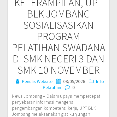
KETERAMPILAN, UPT
BLK JOMBANG
SOSIALISASIKAN
PROGRAM
PELATIHAN SWADANA
DI SMK NEGERI 3 DAN
SMK 10 NOVEMBER
Penulis Website
08/05/2026
Info
Pelatihan
0
News.Jombang – Dalam upaya mempercepat
penyebaran informasi mengenai
pengembangan kompetensi kerja, UPT BLK
Jombang melaksanakan giat kunjungan