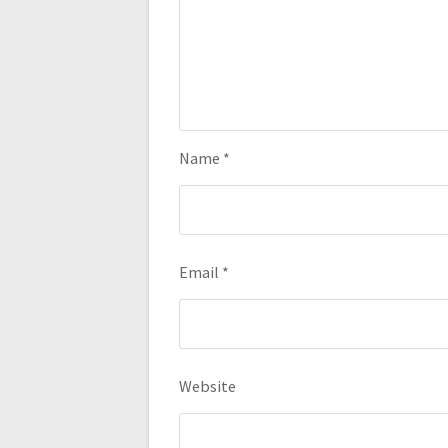
Name
*
Email
*
Website