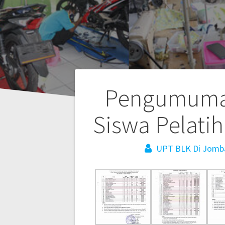
Pengumuman
Siswa Pelati
UPT BLK Di Jomb