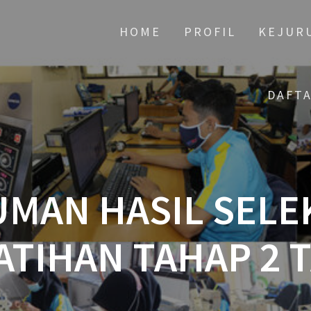
HOME
PROFIL
KEJUR
DAFT
MAN HASIL SELEK
ATIHAN TAHAP 2 