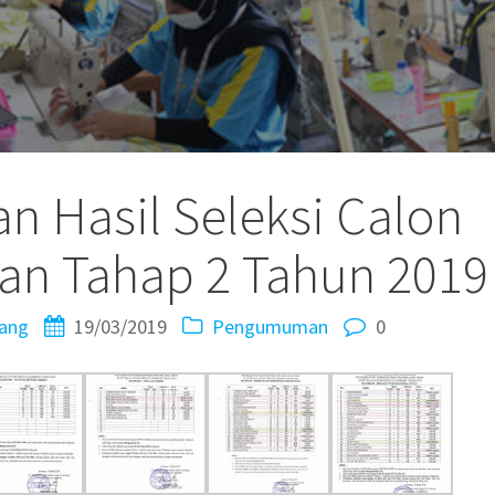
 Hasil Seleksi Calon
han Tahap 2 Tahun 2019
ang
19/03/2019
Pengumuman
0