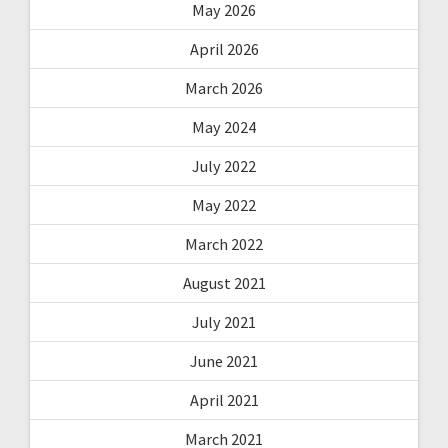
May 2026
April 2026
March 2026
May 2024
July 2022
May 2022
March 2022
August 2021
July 2021
June 2021
April 2021
March 2021