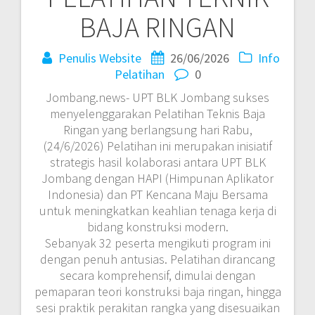
BAJA RINGAN
Penulis Website
26/06/2026
Info
Pelatihan
0
Jombang.news- UPT BLK Jombang sukses
menyelenggarakan Pelatihan Teknis Baja
Ringan yang berlangsung hari Rabu,
(24/6/2026) Pelatihan ini merupakan inisiatif
strategis hasil kolaborasi antara UPT BLK
Jombang dengan HAPI (Himpunan Aplikator
Indonesia) dan PT Kencana Maju Bersama
untuk meningkatkan keahlian tenaga kerja di
bidang konstruksi modern.
Sebanyak 32 peserta mengikuti program ini
dengan penuh antusias. Pelatihan dirancang
secara komprehensif, dimulai dengan
pemaparan teori konstruksi baja ringan, hingga
sesi praktik perakitan rangka yang disesuaikan