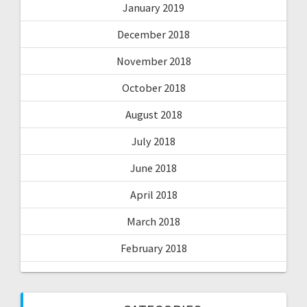
January 2019
December 2018
November 2018
October 2018
August 2018
July 2018
June 2018
April 2018
March 2018
February 2018