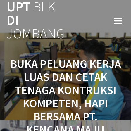
UPT
BLK
Skip
to
DI
content
JOMBANG
BUKA PELUANG KERJA
LUAS DAN CETAK
TENAGA KONTRUKSI
KOMPETEN, HAPI
BERSAMA PT.
KENCANA MAJU