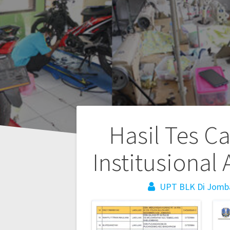
Hasil Tes C
Institusional
UPT BLK Di Jomb