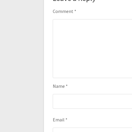
Comment
*
Name
*
Email
*