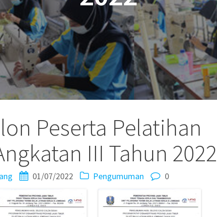
alon Peserta Pelatihan
 Angkatan III Tahun 2022
ang
01/07/2022
Pengumuman
0