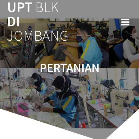
UPT
BLK
Skip
to
DI
content
JOMBANG
PERTANIAN